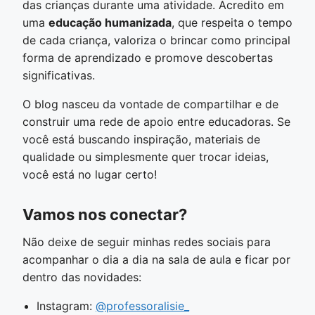
das crianças durante uma atividade. Acredito em
uma
educação humanizada
, que respeita o tempo
de cada criança, valoriza o brincar como principal
forma de aprendizado e promove descobertas
significativas.
O blog nasceu da vontade de compartilhar e de
construir uma rede de apoio entre educadoras. Se
você está buscando inspiração, materiais de
qualidade ou simplesmente quer trocar ideias,
você está no lugar certo!
Vamos nos conectar?
Não deixe de seguir minhas redes sociais para
acompanhar o dia a dia na sala de aula e ficar por
dentro das novidades:
Instagram:
@professoralisie_