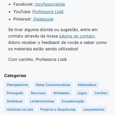
Facebook:
/professoralisie
YouTube:
Professora Lisiê
Pinterest:
/lisieaguiar
Se tiver alguma dúvida ou sugestão, entre em
contato através da nossa
página de contato
.
Adoro receber o feedback de vocês e saber como
os materiais estão sendo utilizados!
Com carinho, Professora Lisiê.
Categorias
Planejamento
Datas Comemorativas
Matemática
Português
Recursos
Atividades
Jogos
Cartões
Dinâmicas
Lembrancinhas
Encadernação
Histórias na Lata
Projetos e Sequências
Lançamentos