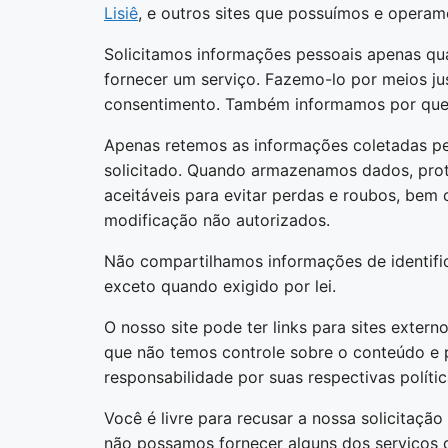
Lisiê
, e outros sites que possuímos e operam
Solicitamos informações pessoais apenas qu
fornecer um serviço. Fazemo-lo por meios ju
consentimento. Também informamos por que
Apenas retemos as informações coletadas pe
solicitado. Quando armazenamos dados, pro
aceitáveis ​​para evitar perdas e roubos, be
modificação não autorizados.
Não compartilhamos informações de identifi
exceto quando exigido por lei.
O nosso site pode ter links para sites exter
que não temos controle sobre o conteúdo e p
responsabilidade por suas respectivas políti
Você é livre para recusar a nossa solicitaçã
não possamos fornecer alguns dos serviços 