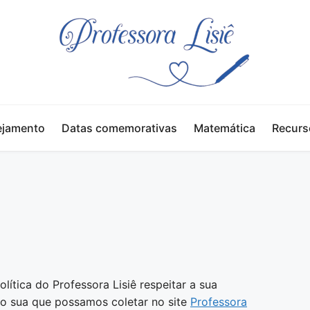
ejamento
Datas comemorativas
Matemática
Recurs
ítica do Professora Lisiê respeitar a sua
ão sua que possamos coletar no site
Professora