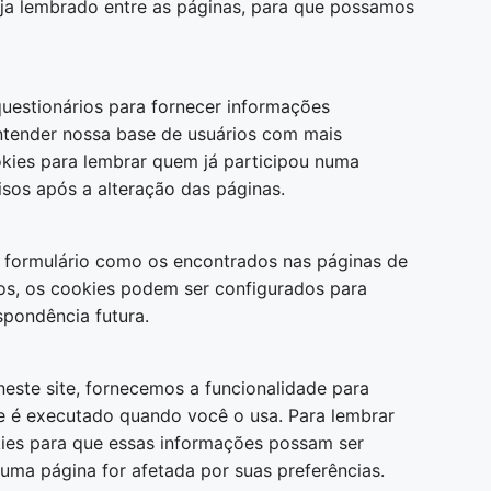
eja lembrado entre as páginas, para que possamos
uestionários para fornecer informações
entender nossa base de usuários com mais
kies para lembrar quem já participou numa
isos após a alteração das páginas.
formulário como os encontrados nas páginas de
os, os cookies podem ser configurados para
spondência futura.
este site, fornecemos a funcionalidade para
te é executado quando você o usa. Para lembrar
okies para que essas informações possam ser
ma página for afetada por suas preferências.