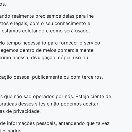
os.
ando realmente precisamos delas para lhe
stos e legais, com o seu conhecimento e
 estamos coletando e como será usado.
lo tempo necessário para fornecer o serviço
tegemos dentro de meios comercialmente
m como acesso, divulgação, cópia, uso ou
cação pessoal publicamente ou com terceiros,
nos que não são operados por nós. Esteja ciente de
ráticas desses sites e não podemos aceitar
cas de privacidade.
o de informações pessoais, entendendo que talvez
desejados.