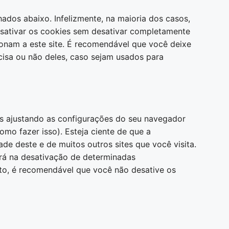
hados abaixo. Infelizmente, na maioria dos casos,
sativar os cookies sem desativar completamente
ionam a este site. É recomendável que você deixe
isa ou não deles, caso sejam usados ​​para
s ajustando as configurações do seu navegador
mo fazer isso). Esteja ciente de que a
ade deste e de muitos outros sites que você visita.
ará na desativação de determinadas
nto, é recomendável que você não desative os