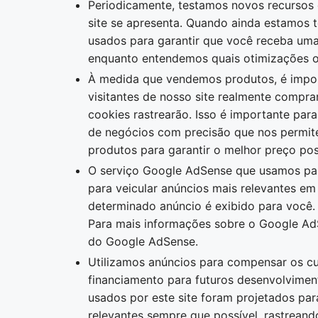
Periodicamente, testamos novos recursos 
site se apresenta. Quando ainda estamos 
usados ​​para garantir que você receba uma
enquanto entendemos quais otimizações o
À medida que vendemos produtos, é impor
visitantes de nosso site realmente compra
cookies rastrearão. Isso é importante par
de negócios com precisão que nos permite
produtos para garantir o melhor preço pos
O serviço Google AdSense que usamos par
para veicular anúncios mais relevantes e
determinado anúncio é exibido para você.
Para mais informações sobre o Google AdS
do Google AdSense.
Utilizamos anúncios para compensar os cu
financiamento para futuros desenvolvimen
usados ​​por este site foram projetados pa
relevantes sempre que possível, rastrean