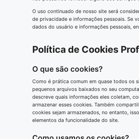
O uso continuado de nosso site será consid
de privacidade e informações pessoais. Se 
dados do usuário e informações pessoais, e
Política de Cookies Prof
O que são cookies?
Como é prática comum em quase todos os site
pequenos arquivos baixados no seu computad
descreve quais informações eles coletam, c
armazenar esses cookies. Também comparti
cookies sejam armazenados, no entanto, isso
elementos da funcionalidade do site.
Como usamos os cookies?