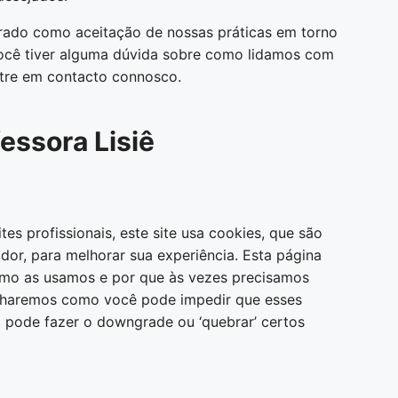
erado como aceitação de nossas práticas em torno
você tiver alguma dúvida sobre como lidamos com
ntre em contacto connosco.
essora Lisiê
s profissionais, este site usa cookies, que são
or, para melhorar sua experiência. Esta página
omo as usamos e por que às vezes precisamos
lharemos como você pode impedir que esses
 pode fazer o downgrade ou ‘quebrar’ certos