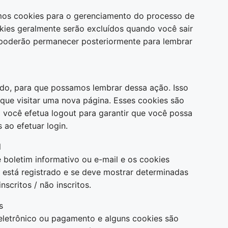
mos cookies para o gerenciamento do processo de
okies geralmente serão excluídos quando você sair
 poderão permanecer posteriormente para lembrar
do, para que possamos lembrar dessa ação. Isso
 que visitar uma nova página. Esses cookies são
você efetua logout para garantir que você possa
 ao efetuar login.
l
e boletim informativo ou e-mail e os cookies
á está registrado e se deve mostrar determinadas
nscritos / não inscritos.
s
 eletrônico ou pagamento e alguns cookies são