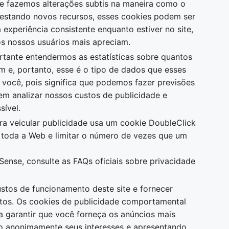
e fazemos alterações subtis na maneira como o
testando novos recursos, esses cookies podem ser
 experiência consistente enquanto estiver no site,
s nossos usuários mais apreciam.
tante entendermos as estatísticas sobre quantos
m e, portanto, esse é o tipo de dados que esses
a você, pois significa que podemos fazer previsões
m analizar nossos custos de publicidade e
sível.
a veicular publicidade usa um cookie DoubleClick
m toda a Web e limitar o número de vezes que um
ense, consulte as FAQs oficiais sobre privacidade
stos de funcionamento deste site e fornecer
tos. Os cookies de publicidade comportamental
ra garantir que você forneça os anúncios mais
do anonimamente seus interesses e apresentando