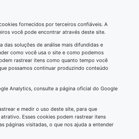
okies fornecidos por terceiros confiáveis. A
eiros você pode encontrar através deste site.
ma das soluções de análise mais difundidas e
ntender como você usa o site e como podemos
podem rastrear itens como quanto tempo você
ra que possamos continuar produzindo conteúdo
le Analytics, consulte a página oficial do Google
astrear e medir o uso deste site, para que
trativo. Esses cookies podem rastrear itens
s páginas visitadas, o que nos ajuda a entender