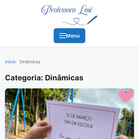
Menu
Início
Dinâmicas
Categoria: Dinâmicas