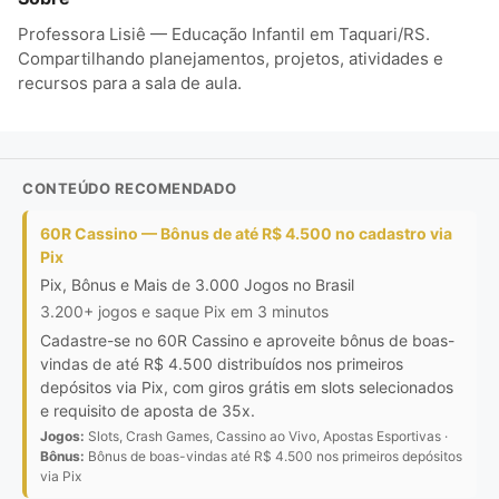
Professora Lisiê — Educação Infantil em Taquari/RS.
Compartilhando planejamentos, projetos, atividades e
recursos para a sala de aula.
CONTEÚDO RECOMENDADO
60R Cassino — Bônus de até R$ 4.500 no cadastro via
Pix
Pix, Bônus e Mais de 3.000 Jogos no Brasil
3.200+ jogos e saque Pix em 3 minutos
Cadastre-se no 60R Cassino e aproveite bônus de boas-
vindas de até R$ 4.500 distribuídos nos primeiros
depósitos via Pix, com giros grátis em slots selecionados
e requisito de aposta de 35x.
Jogos:
Slots, Crash Games, Cassino ao Vivo, Apostas Esportivas ·
Bônus:
Bônus de boas-vindas até R$ 4.500 nos primeiros depósitos
via Pix