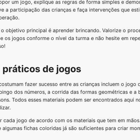
ropor um jogo, explique as regras de forma simples e demo
ve a participação das crianças e faça intervenções que es
peração.
o objetivo principal é aprender brincando. Valorize o pro
te os jogos conforme o nível da turma e não hesite em repe
so!
práticos de jogos
costumam fazer sucesso entre as crianças incluem o jogo
o bingo dos números, a corrida das formas geométricas e a 
ons. Todos esses materiais podem ser encontrados aqui no
izar.
r cada jogo de acordo com os materiais que tem em mãos
e algumas fichas coloridas já são suficientes para criar mo