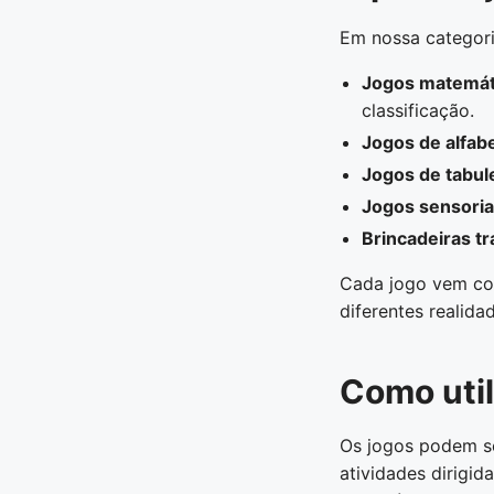
Em nossa categori
Jogos matemát
classificação.
Jogos de alfab
Jogos de tabul
Jogos sensoria
Brincadeiras tr
Cada jogo vem com
diferentes realida
Como util
Os jogos podem se
atividades dirigid