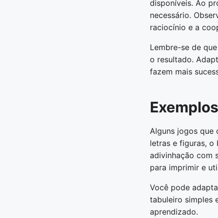
disponíveis. Ao p
necessário. Obser
raciocínio e a coo
Lembre-se de que 
o resultado. Adap
fazem mais suces
Exemplos 
Alguns jogos que 
letras e figuras, 
adivinhação com s
para imprimir e util
Você pode adapta
tabuleiro simples 
aprendizado.