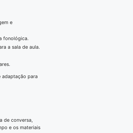
agem e
a fonológica.
ra a sala de aula.
ares.
e adaptação para
a de conversa,
mpo e os materiais