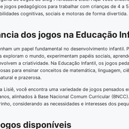
s e jogos pedagógicos para trabalhar com crianças de 4 a 5
lidades cognitivas, sociais e motoras de forma divertida.
ncia dos jogos na Educação Inf
ham um papel fundamental no desenvolvimento infantil. 
ças exploram o mundo, experimentam papéis sociais, aprend
volvem a criatividade. Na Educação Infantil, os jogos ped
osas para ensinar conceitos de matemática, linguagem, ciê
atural e prazerosa.
a Lisiê, você encontra uma variedade de jogos pensados e
 anos, alinhados à Base Nacional Comum Curricular (BNCC).
inho, considerando as necessidades e interesses dos pequ
jogos disponíveis