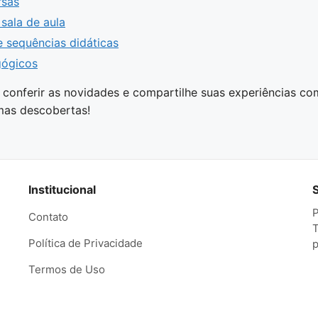
rsas
sala de aula
 sequências didáticas
gógicos
 conferir as novidades e compartilhe suas experiências co
imas descobertas!
Institucional
P
Contato
T
Política de Privacidade
p
Termos de Uso