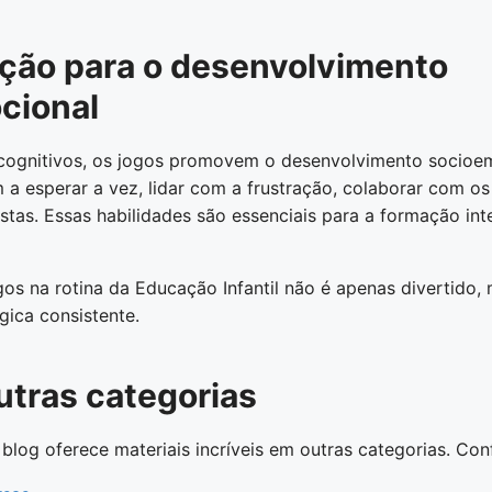
ição para o desenvolvimento
cional
cognitivos, os jogos promovem o desenvolvimento socioem
 a esperar a vez, lidar com a frustração, colaborar com os
stas. Essas habilidades são essenciais para a formação inte
jogos na rotina da Educação Infantil não é apenas divertid
gica consistente.
utras categorias
blog oferece materiais incríveis em outras categorias. Conf