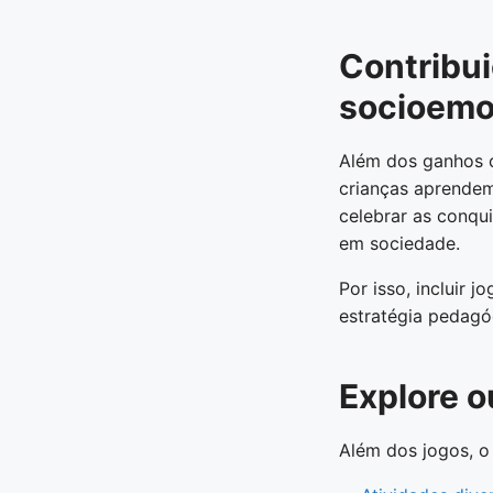
Contribu
socioemo
Além dos ganhos 
crianças aprendem
celebrar as conqui
em sociedade.
Por isso, incluir 
estratégia pedagó
Explore o
Além dos jogos, o 