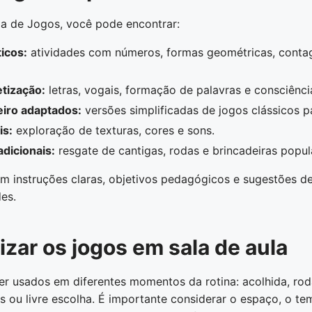
a de Jogos, você pode encontrar:
icos:
atividades com números, formas geométricas, cont
etização:
letras, vogais, formação de palavras e consciênci
eiro adaptados:
versões simplificadas de jogos clássicos pa
is:
exploração de texturas, cores e sons.
adicionais:
resgate de cantigas, rodas e brincadeiras popul
 instruções claras, objetivos pedagógicos e sugestões d
des.
izar os jogos em sala de aula
r usados em diferentes momentos da rotina: acolhida, rod
as ou livre escolha. É importante considerar o espaço, o te