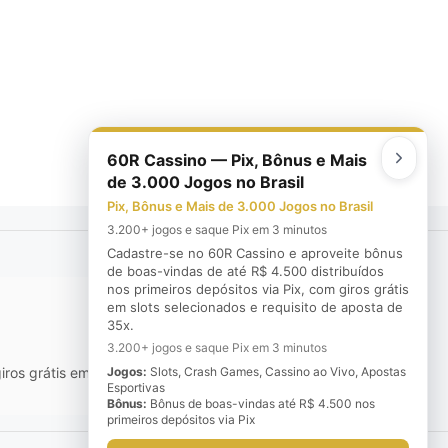
60R Cassino — Pix, Bônus e Mais
de 3.000 Jogos no Brasil
Pix, Bônus e Mais de 3.000 Jogos no Brasil
3.200+ jogos e saque Pix em 3 minutos
Cadastre-se no 60R Cassino e aproveite bônus
de boas-vindas de até R$ 4.500 distribuídos
nos primeiros depósitos via Pix, com giros grátis
em slots selecionados e requisito de aposta de
35x.
3.200+ jogos e saque Pix em 3 minutos
ros grátis em slots selecionados e requisito de aposta de 35x.
Jogos:
Slots, Crash Games, Cassino ao Vivo, Apostas
Esportivas
Bônus:
Bônus de boas-vindas até R$ 4.500 nos
primeiros depósitos via Pix