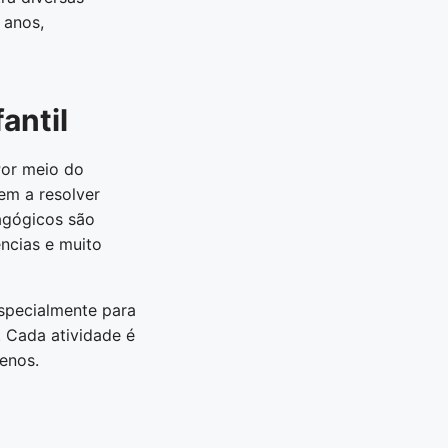
 anos,
antil
Por meio do
em a resolver
agógicos são
ncias e muito
specialmente para
 Cada atividade é
enos.