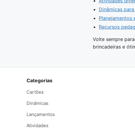
Atividades dive
Dinâmicas para 
Planejamentos e
Recursos peda
Volte sempre para
brincadeiras e ót
Categorias
Cartões
Dinâmicas
Lançamentos
Atividades