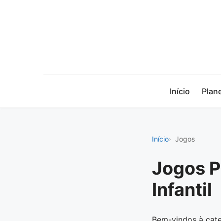
Início
Plan
Início
Jogos
Jogos P
Infantil
Bem-vindos à cate