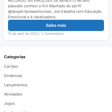
RECURSO: AS EMOÇÕES DE BENDITO No ano
passado conheci a Vivi Machado do perfil
@despertardasemocoes , ela trabalha com Educação
Emocional e é idealizadora
Saiba mais
15 de abril de 2022
/
2 Comentários
Categorias
Cartões
Dinâmicas
Lançamentos
Atividades
Jogos