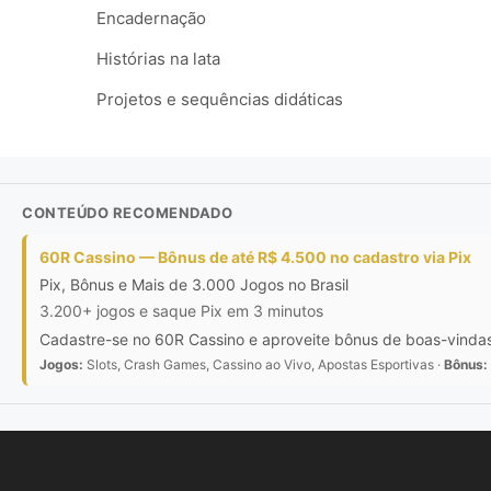
Encadernação
Histórias na lata
Projetos e sequências didáticas
CONTEÚDO RECOMENDADO
60R Cassino — Bônus de até R$ 4.500 no cadastro via Pix
Pix, Bônus e Mais de 3.000 Jogos no Brasil
3.200+ jogos e saque Pix em 3 minutos
Cadastre-se no 60R Cassino e aproveite bônus de boas-vindas d
Jogos:
Slots, Crash Games, Cassino ao Vivo, Apostas Esportivas ·
Bônus: