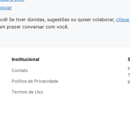
aguiar
cê! Se tiver dúvidas, sugestões ou quiser colaborar,
clique
 um prazer conversar com você.
Institucional
P
Contato
T
Política de Privacidade
p
Termos de Uso