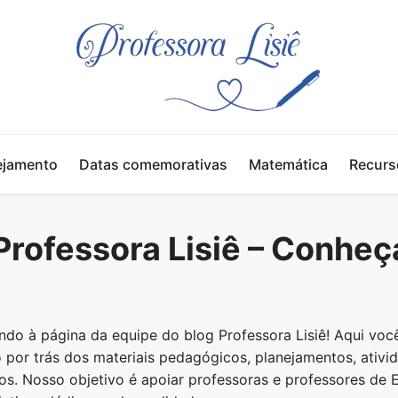
ejamento
Datas comemorativas
Matemática
Recurs
Professora Lisiê – Conhe
ndo à página da equipe do blog Professora Lisiê! Aqui voc
 por trás dos materiais pedagógicos, planejamentos, ativi
s. Nosso objetivo é apoiar professoras e professores de E