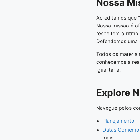
Nossa Mi
Acreditamos que “e
Nossa missão é ofe
respeitem o ritmo
Defendemos uma edu
Todos os materiais
conhecemos a real
igualitária.
Explore 
Navegue pelos co
Planejamento
– 
Datas Comemor
mais.