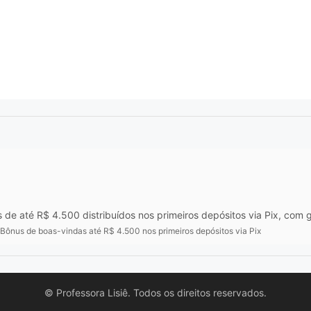
e até R$ 4.500 distribuídos nos primeiros depósitos via Pix, com gi
Bônus de boas-vindas até R$ 4.500 nos primeiros depósitos via Pix
© Professora Lisiê. Todos os direitos reservados.