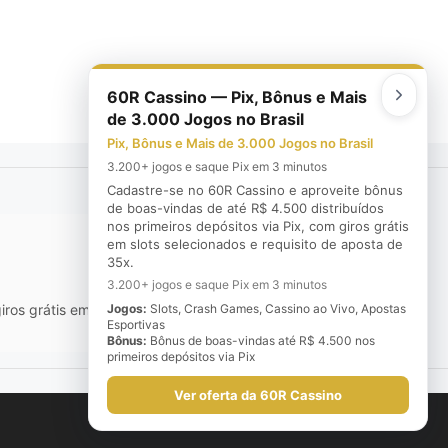
60R Cassino — Pix, Bônus e Mais
de 3.000 Jogos no Brasil
Pix, Bônus e Mais de 3.000 Jogos no Brasil
3.200+ jogos e saque Pix em 3 minutos
Cadastre-se no 60R Cassino e aproveite bônus
de boas-vindas de até R$ 4.500 distribuídos
nos primeiros depósitos via Pix, com giros grátis
em slots selecionados e requisito de aposta de
35x.
3.200+ jogos e saque Pix em 3 minutos
ros grátis em slots selecionados e requisito de aposta de 35x.
Jogos:
Slots, Crash Games, Cassino ao Vivo, Apostas
Esportivas
Bônus:
Bônus de boas-vindas até R$ 4.500 nos
primeiros depósitos via Pix
Ver oferta da 60R Cassino