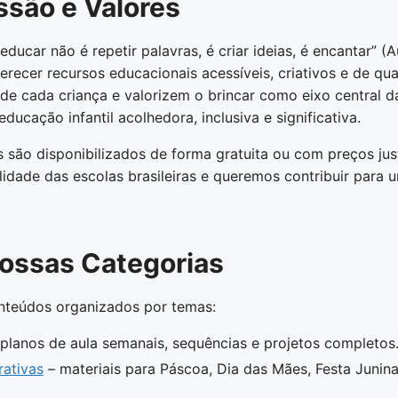
ssão e Valores
ducar não é repetir palavras, é criar ideias, é encantar” (
recer recursos educacionais acessíveis, criativos e de qua
 de cada criança e valorizem o brincar como eixo central 
cação infantil acolhedora, inclusiva e significativa.
 são disponibilizados de forma gratuita ou com preços jus
idade das escolas brasileiras e queremos contribuir para
Nossas Categorias
nteúdos organizados por temas:
planos de aula semanais, sequências e projetos completos
ativas
– materiais para Páscoa, Dia das Mães, Festa Junina