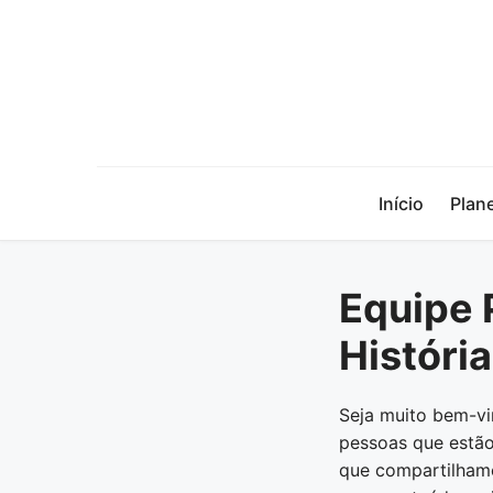
Início
Plan
Equipe 
História
Seja muito bem-vi
pessoas que estão
que compartilhamo