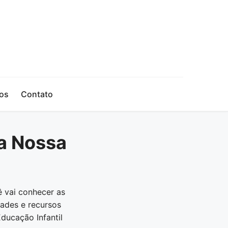
os
Contato
ça Nossa
ê vai conhecer as
dades e recursos
ducação Infantil