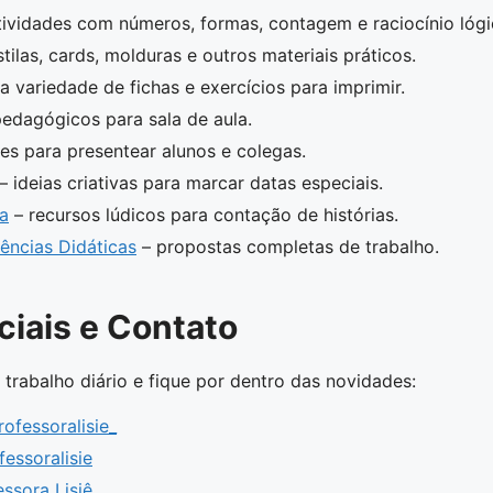
tividades com números, formas, contagem e raciocínio lógi
tilas, cards, molduras e outros materiais práticos.
 variedade de fichas e exercícios para imprimir.
edagógicos para sala de aula.
es para presentear alunos e colegas.
– ideias criativas para marcar datas especiais.
ta
– recursos lúdicos para contação de histórias.
ências Didáticas
– propostas completas de trabalho.
iais e Contato
rabalho diário e fique por dentro das novidades:
ofessoralisie_
essoralisie
ssora Lisiê