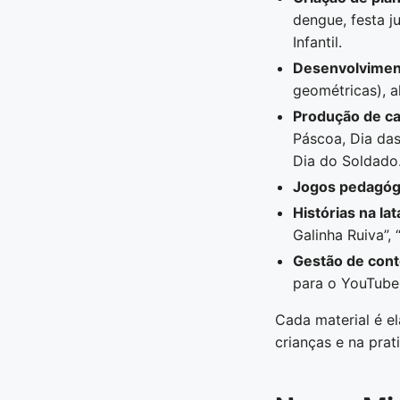
dengue, festa j
Infantil.
Desenvolviment
geométricas), a
Produção de ca
Páscoa, Dia das
Dia do Soldado
Jogos pedagóg
Histórias na la
Galinha Ruiva”,
Gestão de cont
para o YouTube,
Cada material é e
crianças e na prat