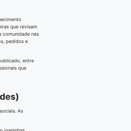
nhecimento
iras que revisam
sa comunidade nas
s, pedidos e
ublicado, entre
ssionais que
des)
sociais. As
 joaninhas,