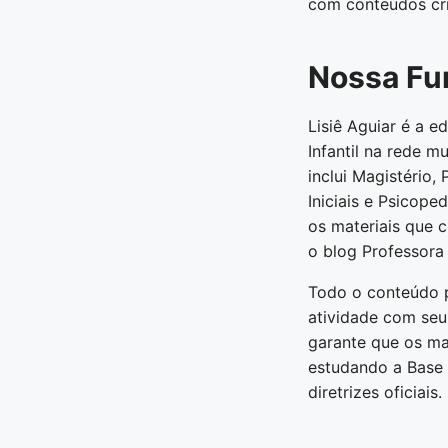
com conteúdos cria
Nossa Fun
Lisiê Aguiar é a 
Infantil na rede 
inclui Magistério
Iniciais e Psicope
os materiais que c
o blog Professora 
Todo o conteúdo pu
atividade com seus
garante que os mat
estudando a Base 
diretrizes oficiais.