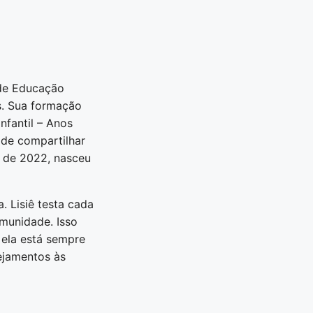
 de Educação
s. Sua formação
nfantil – Anos
 de compartilhar
o de 2022, nasceu
. Lisiê testa cada
omunidade. Isso
 ela está sempre
ejamentos às