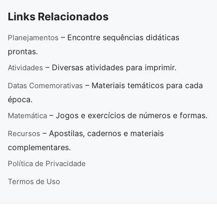
Links Relacionados
– Encontre sequências didáticas
Planejamentos
prontas.
– Diversas atividades para imprimir.
Atividades
– Materiais temáticos para cada
Datas Comemorativas
época.
– Jogos e exercícios de números e formas.
Matemática
– Apostilas, cadernos e materiais
Recursos
complementares.
Política de Privacidade
Termos de Uso