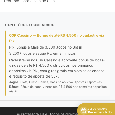
recursos para a sala de aula.
CONTEÚDO RECOMENDADO
60R Cassino — Bônus de até R$ 4.500 no cadastro via
Pix
Pix, Bônus e Mais de 3.000 Jogos no Brasil
3.200+ jogos e saque Pix em 3 minutos
Cadastre-se no 60R Cassino e aproveite bônus de boas-
vindas de até R$ 4.500 distribuídos nos primeiros
depósitos via Pix, com giros grátis em slots selecionados
e requisito de aposta de 35x.
Jogos:
Slots, Crash Games, Cassino ao Vivo, Apostas Esportivas ·
Bônus:
Bônus de boas-vindas até R$ 4.500 nos primeiros depósitos
via Pix
SELECIONADO
Recomendado
© Professora Lisiê. Todos os direitos reservados.