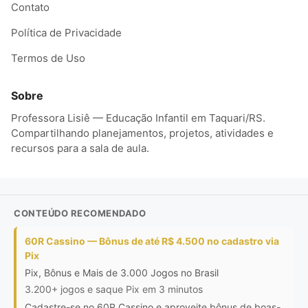
Contato
Política de Privacidade
Termos de Uso
Sobre
Professora Lisiê — Educação Infantil em Taquari/RS.
Compartilhando planejamentos, projetos, atividades e
recursos para a sala de aula.
CONTEÚDO RECOMENDADO
60R Cassino — Bônus de até R$ 4.500 no cadastro via
Pix
Pix, Bônus e Mais de 3.000 Jogos no Brasil
3.200+ jogos e saque Pix em 3 minutos
Cadastre-se no 60R Cassino e aproveite bônus de boas-