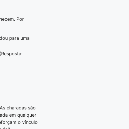
nhecem. Por
rdou para uma
 (Resposta:
 As charadas são
cada em qualquer
eforçam o vínculo