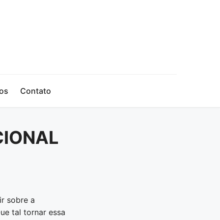
os
Contato
CIONAL
ir sobre a
Que tal tornar essa