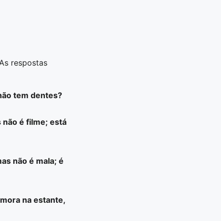
 As respostas
 não tem dentes?
não é filme; está
mas não é mala; é
 mora na estante,