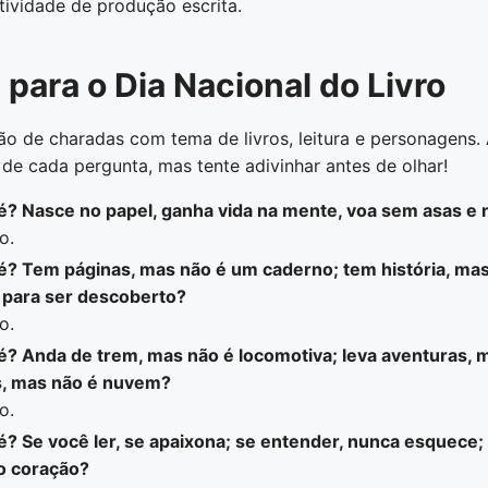
ividade de produção escrita.
para o Dia Nacional do Livro
ão de charadas com tema de livros, leitura e personagens.
de cada pergunta, mas tente adivinhar antes de olhar!
 é? Nasce no papel, ganha vida na mente, voa sem asas e
o.
é? Tem páginas, mas não é um caderno; tem história, mas 
para ser descoberto?
o.
 é? Anda de trem, mas não é locomotiva; leva aventuras, 
s, mas não é nuvem?
o.
é? Se você ler, se apaixona; se entender, nunca esquece;
 coração?