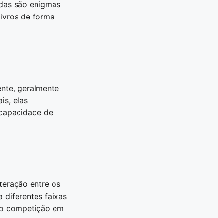
adas são enigmas
livros de forma
nte, geralmente
is, elas
 capacidade de
teração entre os
 diferentes faixas
omo competição em