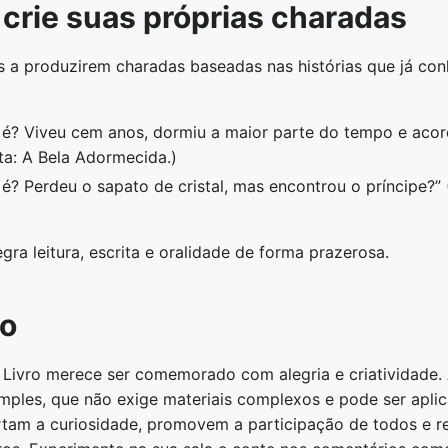
 crie suas próprias charadas
os a produzirem charadas baseadas nas histórias que já co
e é? Viveu cem anos, dormiu a maior parte do tempo e aco
ta: A Bela Adormecida.)
 é? Perdeu o sapato de cristal, mas encontrou o príncipe?”
egra leitura, escrita e oralidade de forma prazerosa.
o
 Livro merece ser comemorado com alegria e criatividade.
mples, que não exige materiais complexos e pode ser apli
rtam a curiosidade, promovem a participação de todos e r