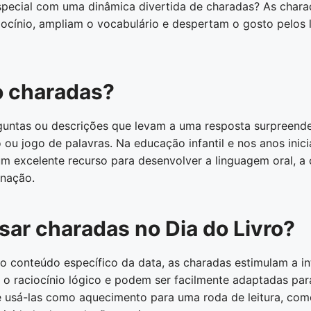
special com uma dinâmica divertida de charadas? As char
ocínio, ampliam o vocabulário e despertam o gosto pelos 
o charadas?
untas ou descrições que levam a uma resposta surpreende
ou jogo de palavras. Na educação infantil e nos anos inicia
 excelente recurso para desenvolver a linguagem oral, a
inação.
sar charadas no Dia do Livro?
 o conteúdo específico da data, as charadas estimulam a in
o raciocínio lógico e podem ser facilmente adaptadas para
e usá-las como aquecimento para uma roda de leitura, c