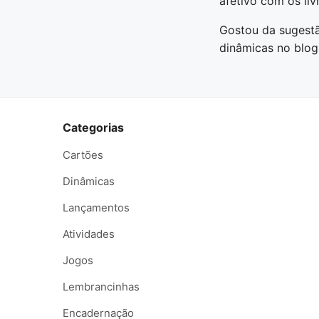
afetivo com os li
Gostou da sugestã
dinâmicas no blog
Categorias
Cartões
Dinâmicas
Lançamentos
Atividades
Jogos
Lembrancinhas
Encadernação