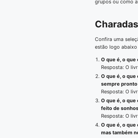
grupos ou como at
Charadas 
Confira uma seleç
estão logo abaixo 
O que é, o que
Resposta: O livr
O que é, o que 
sempre pronto 
Resposta: O livr
O que é, o que
feito de sonho
Resposta: O livr
O que é, o que 
mas também no