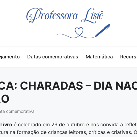
ejamento
Datas comemorativas
Matemática
Recurs
CA: CHARADAS – DIA NA
RO
Data comemorativa
 Livro
é celebrado em 29 de outubro e nos convida a reflet
ura na formação de crianças leitoras, críticas e criativas. 