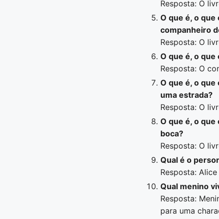
Resposta: O livr
O que é, o que
companheiro de
Resposta: O livr
O que é, o que
Resposta: O con
O que é, o que
uma estrada?
Resposta: O livr
O que é, o que
boca?
Resposta: O livr
Qual é o perso
Resposta: Alice 
Qual menino vi
Resposta: Meni
para uma charad