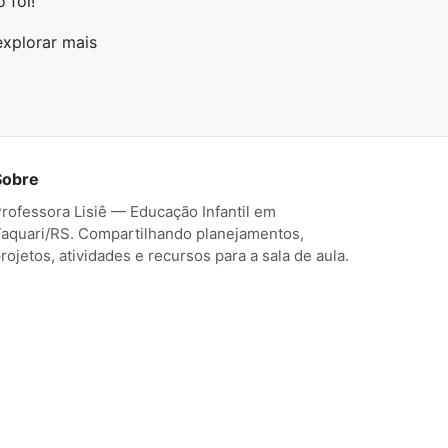
 foi!
explorar mais
Sobre
rofessora Lisiê — Educação Infantil em
aquari/RS. Compartilhando planejamentos,
rojetos, atividades e recursos para a sala de aula.