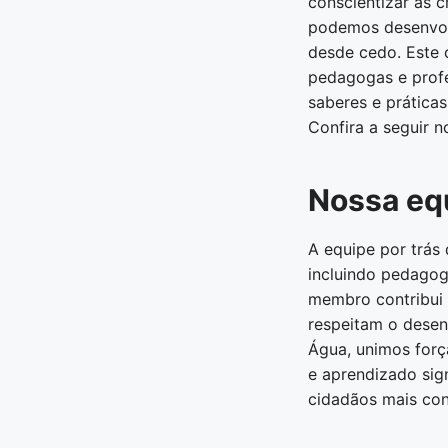
conscientizar as c
podemos desenvolv
desde cedo. Este 
pedagogas e profe
saberes e prática
Confira a seguir n
Nossa eq
A equipe por trás 
incluindo pedagog
membro contribui 
respeitam o desen
Água, unimos forç
e aprendizado sig
cidadãos mais con