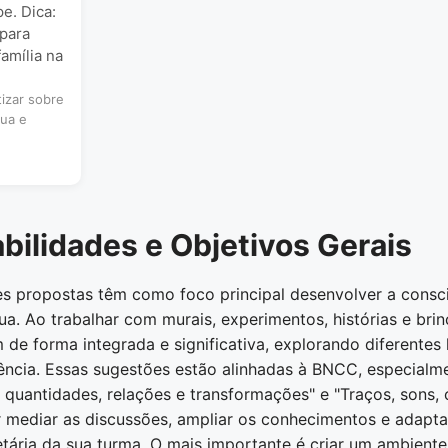
e. Dica:
 para
família na
izar sobre
gua e
ilidades e Objetivos Gerais
es propostas têm como foco principal desenvolver a consci
ua. Ao trabalhar com murais, experimentos, histórias e brin
de forma integrada e significativa, explorando diferentes
ncia. Essas sugestões estão alinhadas à BNCC, especial
quantidades, relações e transformações" e "Traços, sons, 
mediar as discussões, ampliar os conhecimentos e adaptar
etária da sua turma. O mais importante é criar um ambient