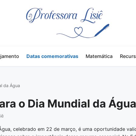
ejamento
Datas comemorativas
Matemática
Recur
al da Água
para o Dia Mundial da Águ
iê
Água, celebrado em 22 de março, é uma oportunidade vali