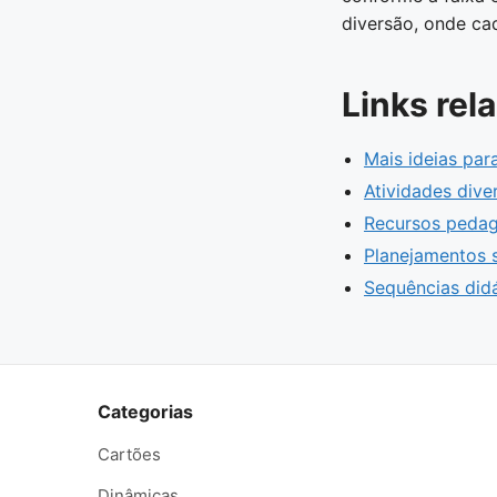
diversão, onde cad
Links rel
Mais ideias pa
Atividades dive
Recursos peda
Planejamentos 
Sequências didá
Categorias
Cartões
Dinâmicas