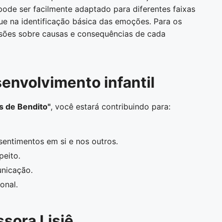
o pode ser facilmente adaptado para diferentes faixas
que na identificação básica das emoções. Para os
ssões sobre causas e consequências de cada
senvolvimento infantil
 de Bendito"
, você estará contribuindo para:
sentimentos em si e nos outros.
peito.
unicação.
onal.
ssora Lisiê