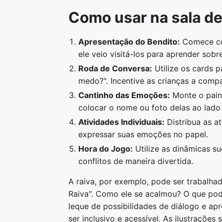
Como usar na sala de
Apresentação do Bendito:
Comece con
ele veio visitá-los para aprender sobr
Roda de Conversa:
Utilize os cards p
medo?". Incentive as crianças a compa
Cantinho das Emoções:
Monte o paine
colocar o nome ou foto delas ao lad
Atividades Individuais:
Distribua as at
expressar suas emoções no papel.
Hora do Jogo:
Utilize as dinâmicas su
conflitos de maneira divertida.
A raiva, por exemplo, pode ser trabalha
Raiva". Como ele se acalmou? O que pod
leque de possibilidades de diálogo e ap
ser inclusivo e acessível. As ilustrações