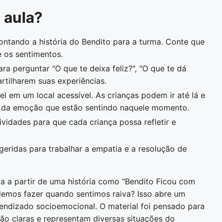
 aula?
tando a história do Bendito para a turma. Conte que
e os sentimentos.
ara perguntar "O que te deixa feliz?", "O que te dá
rtilharem suas experiências.
l em um local acessível. As crianças podem ir até lá e
o da emoção que estão sentindo naquele momento.
ividades para que cada criança possa refletir e
geridas para trabalhar a empatia e a resolução de
da a partir de uma história como "Bendito Ficou com
emos fazer quando sentimos raiva? Isso abre um
rendizado socioemocional. O material foi pensado para
 são claras e representam diversas situações do