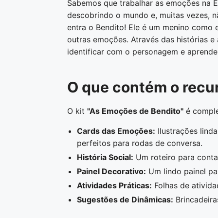
Sabemos que trabalhar as emoções na Edu
descobrindo o mundo e, muitas vezes, 
entra o Bendito! Ele é um menino como ele
outras emoções. Através das histórias e
identificar com o personagem e aprende
O que contém o recu
O kit
"As Emoções de Bendito"
é comple
Cards das Emoções:
Ilustrações lind
perfeitos para rodas de conversa.
História Social:
Um roteiro para contar
Painel Decorativo:
Um lindo painel pa
Atividades Práticas:
Folhas de ativida
Sugestões de Dinâmicas:
Brincadeira