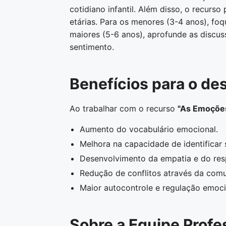
cotidiano infantil. Além disso, o recurs
etárias. Para os menores (3-4 anos), fo
maiores (5-6 anos), aprofunde as discu
sentimento.
Benefícios para o de
Ao trabalhar com o recurso
"As Emoções
Aumento do vocabulário emocional.
Melhora na capacidade de identificar 
Desenvolvimento da empatia e do res
Redução de conflitos através da com
Maior autocontrole e regulação emoci
Sobre a Equipe Profe