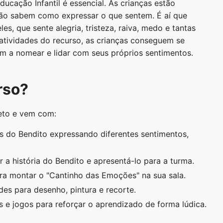
cação Infantil é essencial. As crianças estão
não sabem como expressar o que sentem. É aí que
s, que sente alegria, tristeza, raiva, medo e tantas
 atividades do recurso, as crianças conseguem se
m a nomear e lidar com seus próprios sentimentos.
rso?
to e vem com:
as do Bendito expressando diferentes sentimentos,
 a história do Bendito e apresentá-lo para a turma.
ra montar o "Cantinho das Emoções" na sua sala.
des para desenho, pintura e recorte.
s e jogos para reforçar o aprendizado de forma lúdica.