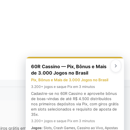
60R Cassino — Pix, Bônus e Mais
de 3.000 Jogos no Brasil
Pix, Bônus e Mais de 3.000 Jogos no Brasil
3.200+ jogos e saque Pix em 3 minutos
Cadastre-se no 60R Cassino e aproveite bônus
de boas-vindas de até R$ 4.500 distribuídos
nos primeiros depósitos via Pix, com giros grátis
em slots selecionados e requisito de aposta de
35x.
3.200+ jogos e saque Pix em 3 minutos
ros grátis em slots selecionados e requisito de aposta de 35x.
Jogos:
Slots, Crash Games, Cassino ao Vivo, Apostas