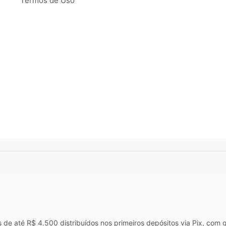
Termos de Uso
e até R$ 4.500 distribuídos nos primeiros depósitos via Pix, com gi