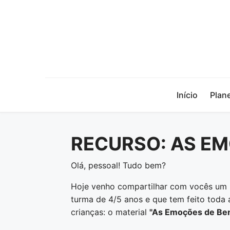
Início
Plan
RECURSO: AS EM
Olá, pessoal! Tudo bem?
Hoje venho compartilhar com vocês um r
turma de 4/5 anos e que tem feito toda
crianças: o material
"As Emoções de Ben