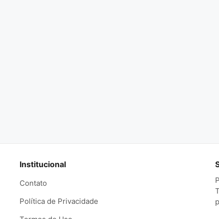
Institucional
P
Contato
T
Política de Privacidade
p