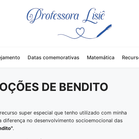
ejamento
Datas comemorativas
Matemática
Recurs
OÇÕES DE BENDITO
ecurso super especial que tenho utilizado com minha
 a diferença no desenvolvimento socioemocional das
dito"
.