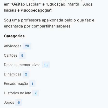
em "Gestão Escolar" e "Educação Infantil – Anos
Iniciais e Psicopedagogia".
Sou uma professora apaixonada pelo o que faz e
encantada por compartilhar saberes!
Categorias
Atividades
20
Cartões
5
Datas comemorativas
13
Dinâmicas
2
Encadernação
1
Histórias na lata
2
Jogos
6