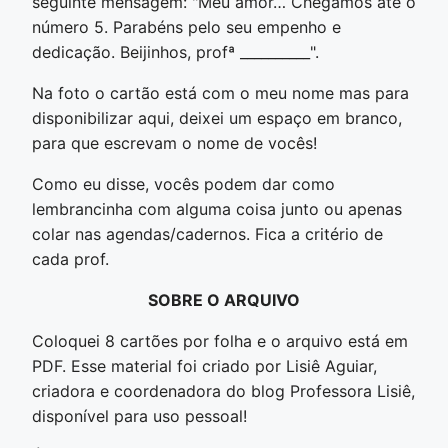
seguinte mensagem: "Meu amor… Chegamos até o
número 5. Parabéns pelo seu empenho e
dedicação. Beijinhos, profª __________".
Na foto o cartão está com o meu nome mas para
disponibilizar aqui, deixei um espaço em branco,
para que escrevam o nome de vocês!
Como eu disse, vocês podem dar como
lembrancinha com alguma coisa junto ou apenas
colar nas agendas/cadernos. Fica a critério de
cada prof.
SOBRE O ARQUIVO
Coloquei 8 cartões por folha e o arquivo está em
PDF. Esse material foi criado por Lisiê Aguiar,
criadora e coordenadora do blog Professora Lisiê,
disponível para uso pessoal!