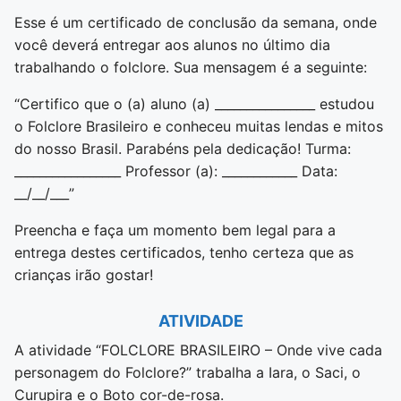
Esse é um certificado de conclusão da semana, onde
você deverá entregar aos alunos no último dia
trabalhando o folclore. Sua mensagem é a seguinte:
“Certifico que o (a) aluno (a) ________________ estudou
o Folclore Brasileiro e conheceu muitas lendas e mitos
do nosso Brasil. Parabéns pela dedicação! Turma:
_________________ Professor (a): ____________ Data:
__/__/___”
Preencha e faça um momento bem legal para a
entrega destes certificados, tenho certeza que as
crianças irão gostar!
ATIVIDADE
A atividade “FOLCLORE BRASILEIRO – Onde vive cada
personagem do Folclore?” trabalha a Iara, o Saci, o
Curupira e o Boto cor-de-rosa.