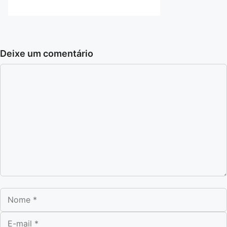
Deixe um comentário
Comentário
Nome
E-mail