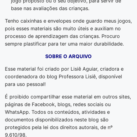
jogo proposto ou o seu objetivo, para servir de
base nas avaliações das crianças.
Tenho caixinhas e envelopes onde guardo meus jogos,
pois esses materiais são muito úteis e auxiliam no
processo de aprendizagem das crianças. Procuro
sempre plastificar para ter uma maior durabilidade.
SOBRE O ARQUIVO
Esse material foi criado por Lisiê Aguiar, criadora e
coordenadora do blog Professora Lisiê, disponível
para uso pessoal!
É proibido compartilhar esse material em outros sites,
páginas de Facebook, blogs, redes sociais ou
WhatsApp. Todos os conteúdos, atividades e
documentos disponibilizados neste blog são
protegidos pela lei dos direitos autorais, de nº
9.610/98.