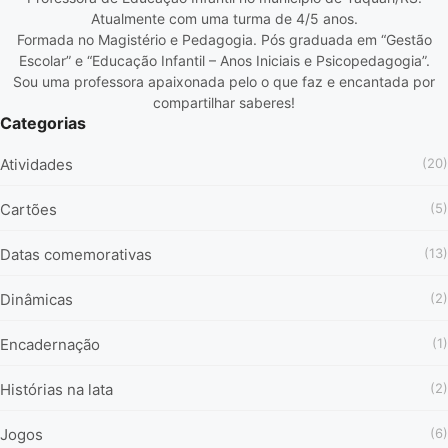
Atualmente com uma turma de 4/5 anos.
Formada no Magistério e Pedagogia. Pós graduada em “Gestão
Escolar” e “Educação Infantil – Anos Iniciais e Psicopedagogia”.
Sou uma professora apaixonada pelo o que faz e encantada por
compartilhar saberes!
Categorias
Atividades
(20)
Cartões
(5)
Datas comemorativas
(13)
Dinâmicas
(2)
Encadernação
(1)
Histórias na lata
(2)
Jogos
(6)