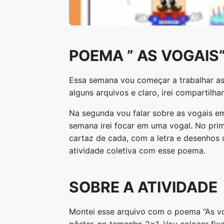
POEMA ” AS VOGAIS
Essa semana vou começar a trabalhar a
alguns arquivos e claro, irei compartilh
Na segunda vou falar sobre as vogais em
semana irei focar em uma vogal. No pri
cartaz de cada, com a letra e desenhos 
atividade coletiva com esse poema.
SOBRE A ATIVIDADE
Montei esse arquivo com o poema “As vo