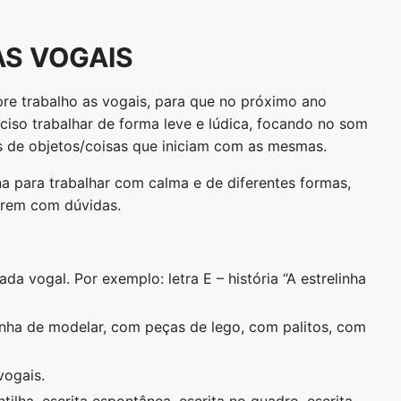
S VOGAIS
pre trabalho as vogais, para que no próximo ano
eciso trabalhar de forma leve e lúdica, focando no som
s de objetos/coisas que iniciam com as mesmas.
a para trabalhar com calma e de diferentes formas,
arem com dúvidas.
da vogal. Por exemplo: letra E – história “A estrelinha
inha de modelar, com peças de lego, com palitos, com
vogais.