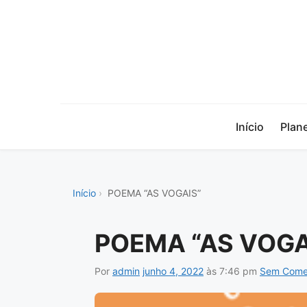
Início
Plan
Início
POEMA “AS VOGAIS”
POEMA “AS VOGA
Por
admin
junho 4, 2022
às
7:46 pm
Sem Comen