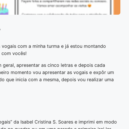
”
s vogais com a minha turma e já estou montando
ar com vocês!
 geral, apresentar as cinco letras e depois cada
meiro momento vou apresentar as vogais e expôr um
do que inicia com a mesma, depois vou realizar uma
gais” da Isabel Cristina S. Soares e imprimi em modo