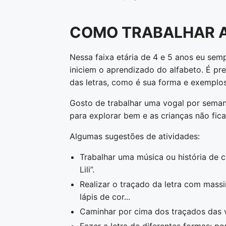
COMO TRABALHAR A
Nessa faixa etária de 4 e 5 anos eu sem
iniciem o aprendizado do alfabeto. É pr
das letras, como é sua forma e exemplo
Gosto de trabalhar uma vogal por seman
para explorar bem e as crianças não fic
Algumas sugestões de atividades:
Trabalhar uma música ou história de ca
Lili”.
Realizar o traçado da letra com mass
lápis de cor...
Caminhar por cima dos traçados das 