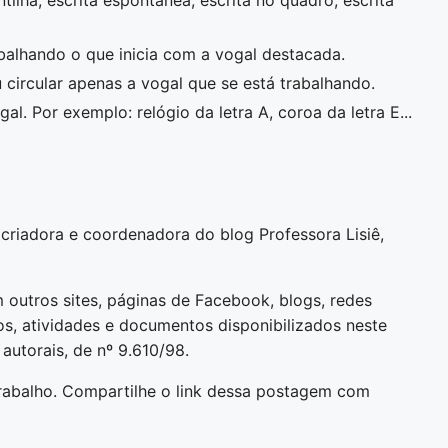
tilha, escrita espontânea, escrita no quadro, escrita
abalhando o que inicia com a vogal destacada.
u circular apenas a vogal que se está trabalhando.
. Por exemplo: relógio da letra A, coroa da letra E...
, criadora e coordenadora do blog Professora Lisiê,
 outros sites, páginas de Facebook, blogs, redes
s, atividades e documentos disponibilizados neste
 autorais, de nº 9.610/98.
rabalho. Compartilhe o link dessa postagem com