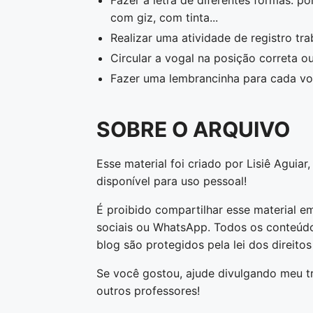
Fazer a letra de diferentes formas: pon
com giz, com tinta...
Realizar uma atividade de registro tr
Circular a vogal na posição correta o
Fazer uma lembrancinha para cada vogal
SOBRE O ARQUIVO
Esse material foi criado por Lisiê Aguiar
disponível para uso pessoal!
É proibido compartilhar esse material em
sociais ou WhatsApp. Todos os conteúdo
blog são protegidos pela lei dos direitos
Se você gostou, ajude divulgando meu t
outros professores!