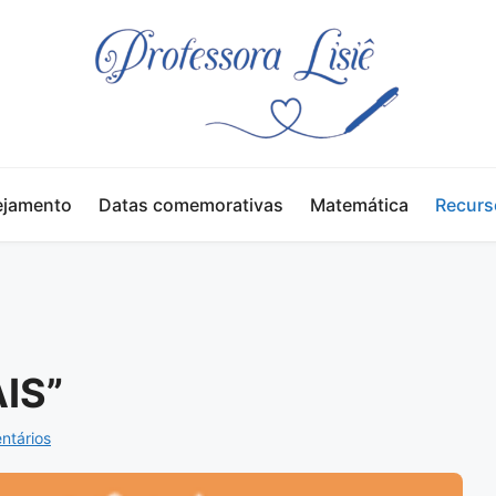
ejamento
Datas comemorativas
Matemática
Recurs
IS”
tários