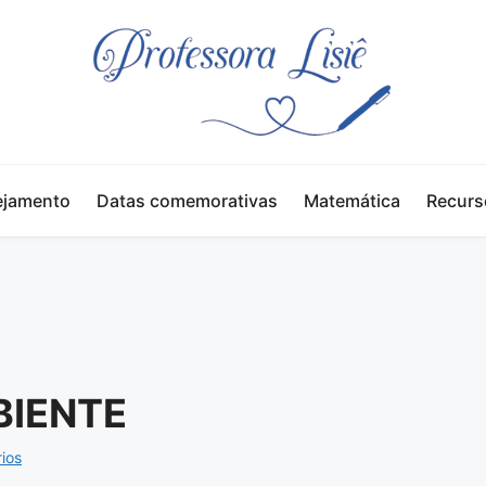
ejamento
Datas comemorativas
Matemática
Recurs
BIENTE
ios