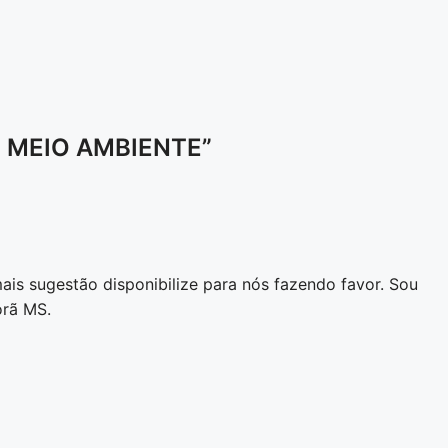
: MEIO AMBIENTE”
mais sugestão disponibilize para nós fazendo favor. Sou
orã MS.