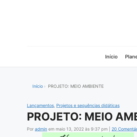
Início
Plan
Início
PROJETO: MEIO AMBIENTE
Lançamentos
,
Projetos e sequências didáticas
PROJETO: MEIO AM
Por
admin
em
maio 13, 2022
às 9:37 pm |
20 Comentár