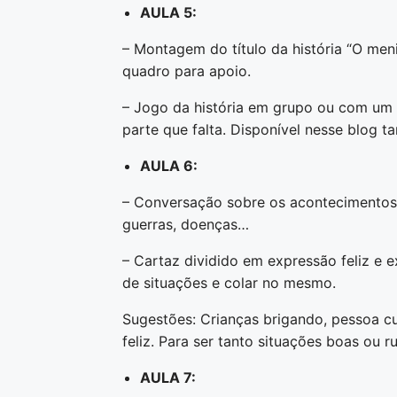
AULA 5:
– Montagem do título da história “O men
quadro para apoio.
– Jogo da história em grupo ou com um 
parte que falta. Disponível nesse blog 
AULA 6:
– Conversação sobre os acontecimentos 
guerras, doenças…
– Cartaz dividido em expressão feliz e e
de situações e colar no mesmo.
Sugestões: Crianças brigando, pessoa 
feliz. Para ser tanto situações boas ou r
AULA 7: