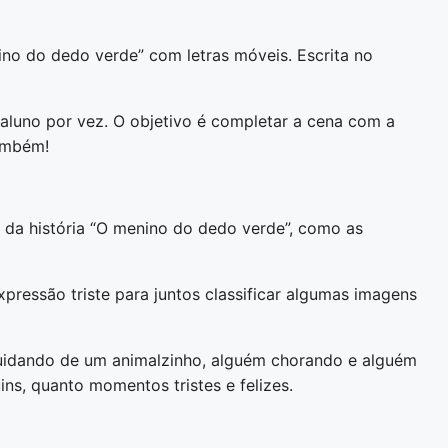
ino do dedo verde” com letras móveis. Escrita no
aluno por vez. O objetivo é completar a cena com a
também!
da história “O menino do dedo verde”, como as
xpressão triste para juntos classificar algumas imagens
cuidando de um animalzinho, alguém chorando e alguém
uins, quanto momentos tristes e felizes.