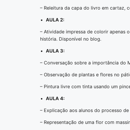
– Releitura da capa do livro em cartaz, 
AULA 2:
– Atividade impressa de colorir apenas
história. Disponível no blog.
AULA 3:
– Conversação sobre a importância do M
– Observação de plantas e flores no páti
– Pintura livre com tinta usando um pince
AULA 4:
– Explicação aos alunos do processo de 
– Representação de uma flor com massi