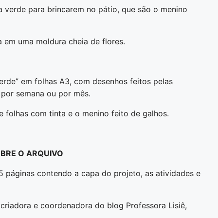
a verde para brincarem no pátio, que são o menino
ma em uma moldura cheia de flores.
verde” em folhas A3, com desenhos feitos pelas
a por semana ou por mês.
 folhas com tinta e o menino feito de galhos.
BRE O ARQUIVO
 páginas contendo a capa do projeto, as atividades e
, criadora e coordenadora do blog Professora Lisiê,