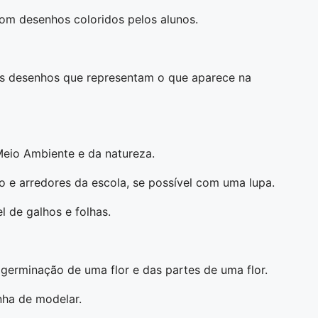
com desenhos coloridos pelos alunos.
 os desenhos que representam o que aparece na
eio Ambiente e da natureza.
o e arredores da escola, se possível com uma lupa.
l de galhos e folhas.
germinação de uma flor e das partes de uma flor.
nha de modelar.