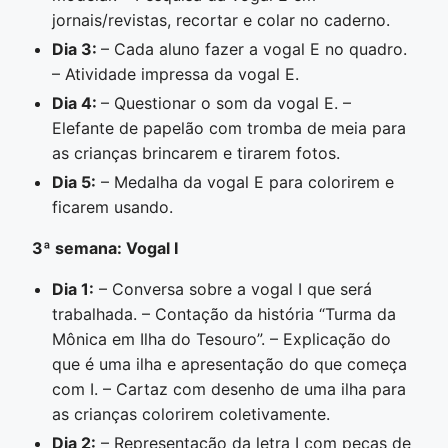
jornais/revistas, recortar e colar no caderno.
Dia 3:
– Cada aluno fazer a vogal E no quadro.
– Atividade impressa da vogal E.
Dia 4:
– Questionar o som da vogal E. –
Elefante de papelão com tromba de meia para
as crianças brincarem e tirarem fotos.
Dia 5:
– Medalha da vogal E para colorirem e
ficarem usando.
3ª semana: Vogal I
Dia 1:
– Conversa sobre a vogal I que será
trabalhada. – Contação da história “Turma da
Mônica em Ilha do Tesouro”. – Explicação do
que é uma ilha e apresentação do que começa
com I. – Cartaz com desenho de uma ilha para
as crianças colorirem coletivamente.
Dia 2:
– Representação da letra I com peças de