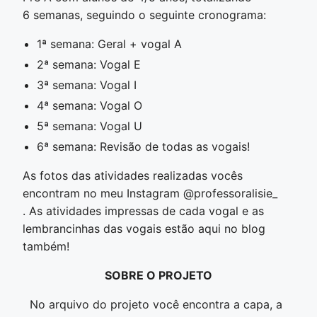
6 semanas, seguindo o seguinte cronograma:
1ª semana: Geral + vogal A
2ª semana: Vogal E
3ª semana: Vogal I
4ª semana: Vogal O
5ª semana: Vogal U
6ª semana: Revisão de todas as vogais!
As fotos das atividades realizadas vocês
encontram no meu Instagram @professoralisie_
. As atividades impressas de cada vogal e as
lembrancinhas das vogais estão aqui no blog
também!
SOBRE O PROJETO
No arquivo do projeto você encontra a capa, a