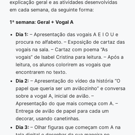
explicação geral e as atividades desenvolvidas
em cada semana, da seguinte forma:
1ª semana: Geral + Vogal A
Dia 1:
– Apresentação das vogais A E I O U e
procura no alfabeto. – Exposição de cartaz das
vogais na sala. – Cartaz com poema “As
vogais” de Isabel Cristina para leitura. – Após a
leitura, os alunos colorirem as vogais que
encontrarem no texto.
Dia 2:
– Apresentação do vídeo da história “O
papel que queria ser um aviãozinho” e conversa
sobre a vogal A, inicial de avião. –
Apresentação do que mais começa com A. –
Entrega de avião de papel para cada um
decorar, usando canetinhas.
Dia 3:
– Olhar figuras que começam com A na
tela digital e desenhar da sua maneira no