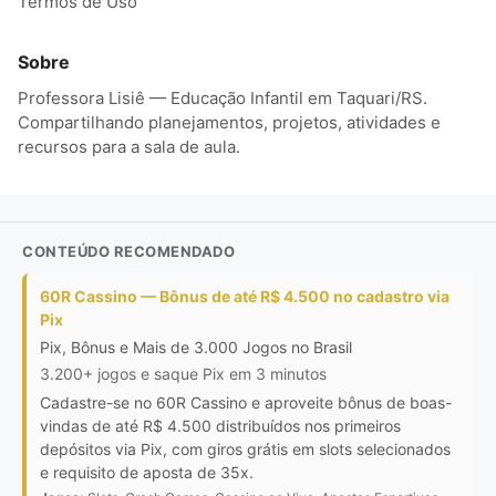
Termos de Uso
Sobre
Professora Lisiê — Educação Infantil em Taquari/RS.
Compartilhando planejamentos, projetos, atividades e
recursos para a sala de aula.
CONTEÚDO RECOMENDADO
60R Cassino — Bônus de até R$ 4.500 no cadastro via
Pix
Pix, Bônus e Mais de 3.000 Jogos no Brasil
3.200+ jogos e saque Pix em 3 minutos
Cadastre-se no 60R Cassino e aproveite bônus de boas-
vindas de até R$ 4.500 distribuídos nos primeiros
depósitos via Pix, com giros grátis em slots selecionados
e requisito de aposta de 35x.