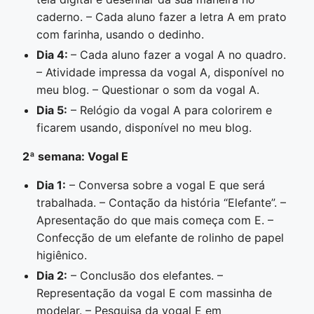
caderno. – Cada aluno fazer a letra A em prato
com farinha, usando o dedinho.
Dia 4:
– Cada aluno fazer a vogal A no quadro.
– Atividade impressa da vogal A, disponível no
meu blog. – Questionar o som da vogal A.
Dia 5:
– Relógio da vogal A para colorirem e
ficarem usando, disponível no meu blog.
2ª semana: Vogal E
Dia 1:
– Conversa sobre a vogal E que será
trabalhada. – Contação da história “Elefante”. –
Apresentação do que mais começa com E. –
Confecção de um elefante de rolinho de papel
higiênico.
Dia 2:
– Conclusão dos elefantes. –
Representação da vogal E com massinha de
modelar. – Pesquisa da vogal E em